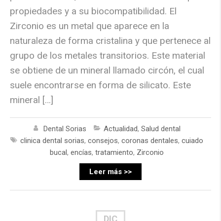
propiedades y a su biocompatibilidad. El
Zirconio es un metal que aparece en la
naturaleza de forma cristalina y que pertenece al
grupo de los metales transitorios. Este material
se obtiene de un mineral llamado circón, el cual
suele encontrarse en forma de silicato. Este
mineral […]
Dental Sorias
Actualidad
,
Salud dental
clinica dental sorias
,
consejos
,
coronas dentales
,
cuiado
bucal
,
encías
,
tratamiento
,
Zirconio
Leer más >>
DIC