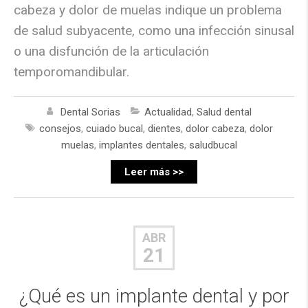
cabeza y dolor de muelas indique un problema
de salud subyacente, como una infección sinusal
o una disfunción de la articulación
temporomandibular.
Dental Sorias
Actualidad
,
Salud dental
consejos
,
cuiado bucal
,
dientes
,
dolor cabeza
,
dolor
muelas
,
implantes dentales
,
saludbucal
Leer más >>
ABR
21
¿Qué es un implante dental y por