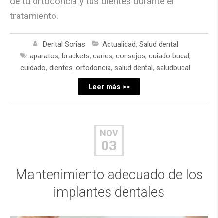
de tu ortodoncia y tus dientes durante el
tratamiento.
Dental Sorias
Actualidad
,
Salud dental
aparatos
,
brackets
,
caries
,
consejos
,
cuiado bucal
,
cuidado
,
dientes
,
ortodoncia
,
salud dental
,
saludbucal
Leer más >>
NOV
03
Mantenimiento adecuado de los
implantes dentales