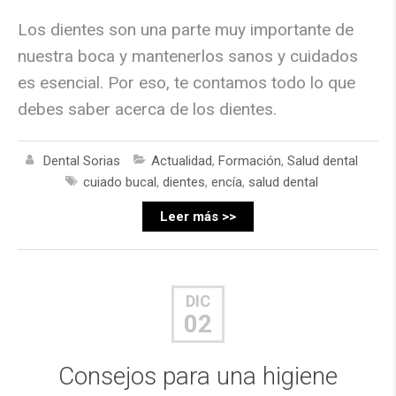
Los dientes son una parte muy importante de
nuestra boca y mantenerlos sanos y cuidados
es esencial. Por eso, te contamos todo lo que
debes saber acerca de los dientes.
Dental Sorias
Actualidad
,
Formación
,
Salud dental
cuiado bucal
,
dientes
,
encía
,
salud dental
Leer más >>
DIC
02
Consejos para una higiene