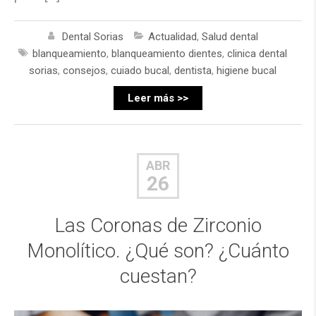
Dental Sorias
Actualidad
,
Salud dental
blanqueamiento
,
blanqueamiento dientes
,
clinica dental
sorias
,
consejos
,
cuiado bucal
,
dentista
,
higiene bucal
Leer más >>
ABR
26
Las Coronas de Zirconio
Monolítico. ¿Qué son? ¿Cuánto
cuestan?