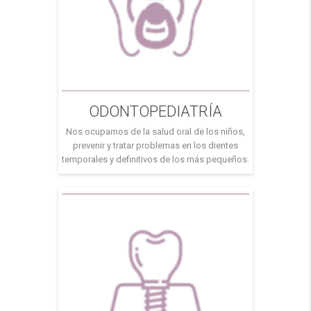
ODONTOPEDIATRÍA
Nos ocupamos de la salud oral de los niños,
prevenir y tratar problemas en los dientes
temporales y definitivos de los más pequeños.
Realizamos una evaluación completa de la
boca del niño, detectando cualquier posible
problema y planificando el tratamiento más
adecuado. Todos nuestros tratamientos están
orientados a conseguir una correcta salud
bucodental de los niños, […]