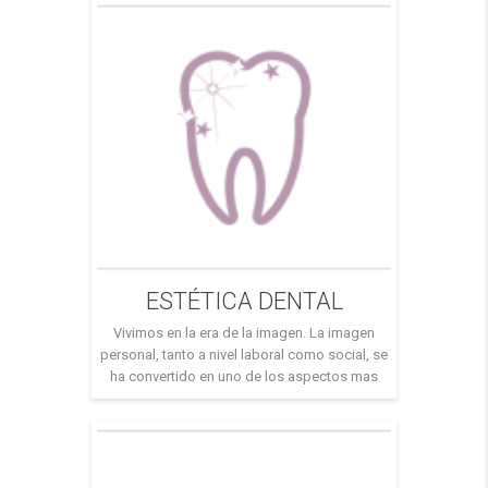
odontológico abogamos por prevenir futuras
patologías en nuestras bocas. Solo acudir al
dentista cuando nos duele […]
ESTÉTICA DENTAL
Vivimos en la era de la imagen. La imagen
personal, tanto a nivel laboral como social, se
ha convertido en uno de los aspectos mas
importantes en nuestras vidas. El aspecto de
nuestros dientes debe ser una de nuestras
señas de identidad, los dientes blancos y con
buena salud nos proporcionara seguridad
para enfrentarnos a […]