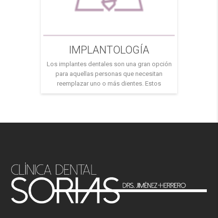
IMPLANTOLOGÍA
Los implantes dentales son una gran opción
para aquellas personas que necesitan
reemplazar uno o más dientes. Estos
dispositivos se colocan directamente en el
hueso de la mandíbula y sirven como un
soporte para una prótesis dental. Ofrecen una
solución duradera y natural para los
problemas de falta de dientes. Dado que los
implantes se […]