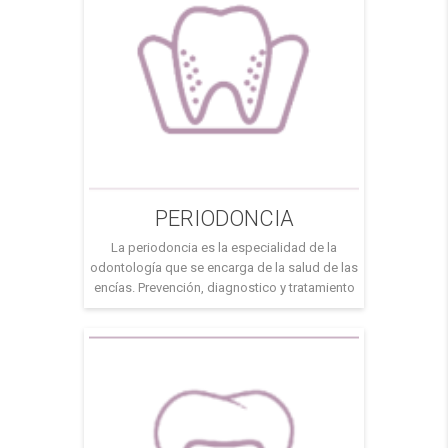
PERIODONCIA
La periodoncia es la especialidad de la
odontología que se encarga de la salud de las
encías. Prevención, diagnostico y tratamiento
de las enfermedades de los tejidos que
rodean nuestros dientes. El color de nuestras
encías debe ser rosa coral, si tus encías están
enrojecidas, sangran al cepillarse o
espontáneamente, es un signo claro de […]