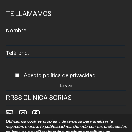
TE LLAMAMOS
Nombre:
Teléfono:
Acepto
política de privacidad
RRSS CLÍNICA SORIAS
Utilizamos cookies propias y de terceros para analizar la
negación, mostrarte publicidad relacionada con tus preferencias
en base a un perfil elaborado a partir de tus hábitos de