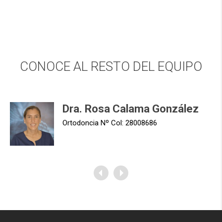
CONOCE AL RESTO DEL EQUIPO
Miguel
Dra. Rosa Calama González
Ortodoncia Nº Col: 28008686