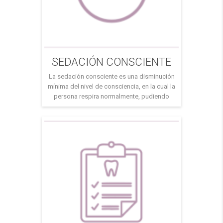
SEDACIÓN CONSCIENTE
La sedación consciente es una disminución
mínima del nivel de consciencia, en la cual la
persona respira normalmente, pudiendo
responder a las órdenes verbales del cirujano
o del anestesista. “Apaciguar, sosegar,
calmar” Ya puedes perderle el miedo al
dentista. En nuestra clínica te ofrecemos esta
opción para que tu experiencia sea
satisfactoria. Contamos con la […]