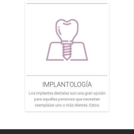
boca del niño, detectando cualquier posible
problema y planificando el tratamiento más
adecuado. Todos nuestros tratamientos están
orientados a conseguir una correcta salud
bucodental de los niños, […]
IMPLANTOLOGÍA
Los implantes dentales son una gran opción
para aquellas personas que necesitan
reemplazar uno o más dientes. Estos
dispositivos se colocan directamente en el
hueso de la mandíbula y sirven como un
soporte para una prótesis dental. Ofrecen una
solución duradera y natural para los