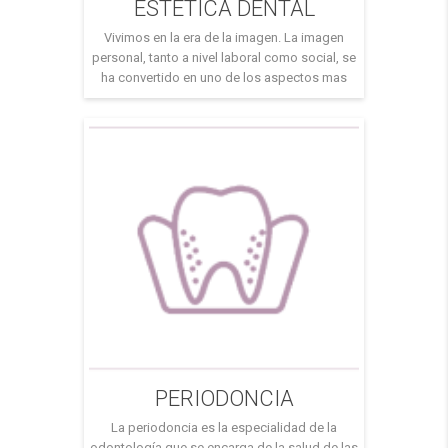
ESTÉTICA DENTAL
Vivimos en la era de la imagen. La imagen
personal, tanto a nivel laboral como social, se
ha convertido en uno de los aspectos mas
importantes en nuestras vidas. El aspecto de
nuestros dientes debe ser una de nuestras
señas de identidad, los dientes blancos y con
buena salud nos proporcionara seguridad
para enfrentarnos a […]
PERIODONCIA
La periodoncia es la especialidad de la
odontología que se encarga de la salud de las