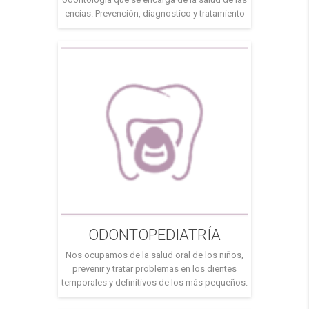
encías. Prevención, diagnostico y tratamiento
de las enfermedades de los tejidos que
rodean nuestros dientes. El color de nuestras
encías debe ser rosa coral, si tus encías están
enrojecidas, sangran al cepillarse o
espontáneamente, es un signo claro de […]
ODONTOPEDIATRÍA
Nos ocupamos de la salud oral de los niños,
prevenir y tratar problemas en los dientes
temporales y definitivos de los más pequeños.
Realizamos una evaluación completa de la