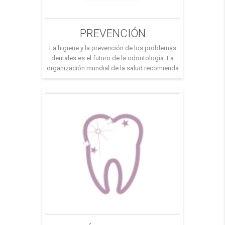
PREVENCIÓN
La higiene y la prevención de los problemas
dentales es el futuro de la odontología. La
organización mundial de la salud recomienda
acudir por lo menos una vez al año a la
revisión con un dentista. Desde nuestro centro
odontológico abogamos por prevenir futuras
patologías en nuestras bocas. Solo acudir al
dentista cuando nos duele […]