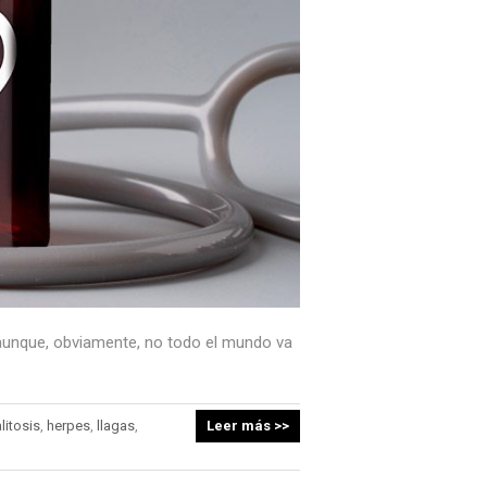
 aunque, obviamente, no todo el mundo va
litosis
,
herpes
,
llagas
,
Leer más >>