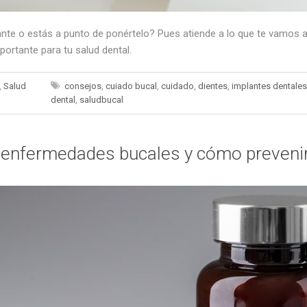
nte o estás a punto de ponértelo? Pues atiende a lo que te vamos a
ortante para tu salud dental.
,
Salud
consejos
,
cuiado bucal
,
cuidado
,
dientes
,
implantes dentales
dental
,
saludbucal
s enfermedades bucales y cómo preveni