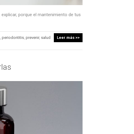
 explicar, porque el mantenimiento de tus
,
periodontitis
,
prevenir
,
salud
Leer más >>
rlas