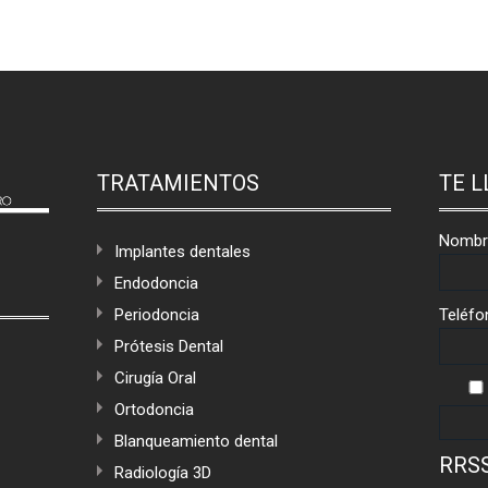
TRATAMIENTOS
TE 
Nombr
Implantes dentales
Endodoncia
Periodoncia
Teléfo
Prótesis Dental
Cirugía Oral
Ortodoncia
Blanqueamiento dental
RRSS
Radiología 3D