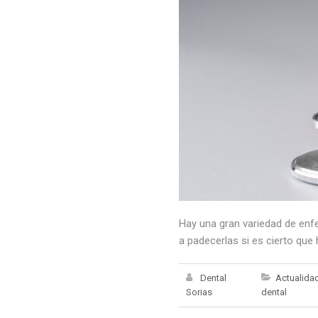
Hay una gran variedad de enf
a padecerlas si es cierto q
Dental
Actualida
Sorias
dental