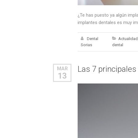
¿Te has puesto ya algún impla
implantes dentales es muy imp
Dental
Actualidad
Sorias
dental
Las 7 principale
MAR
13