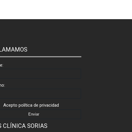
LLAMAMOS
e:
no:
Acepto
política de privacidad
 CLÍNICA SORIAS