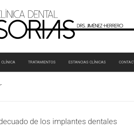
 CLÍNICA
TRATAMIENTOS
ESTANCIAS CLÍNICAS
CONTAC
r
ecuado de los implantes dentales