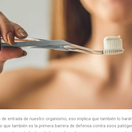
s de entrada de nuestro organismo, eso implica que también lo ha
no que también es la primera barrera de defensa contra esos patógen