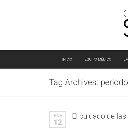
INICIO
EQUIPO MÉDICO
LA
Tag Archives:
periodo
El cuidado de las
ENE
12