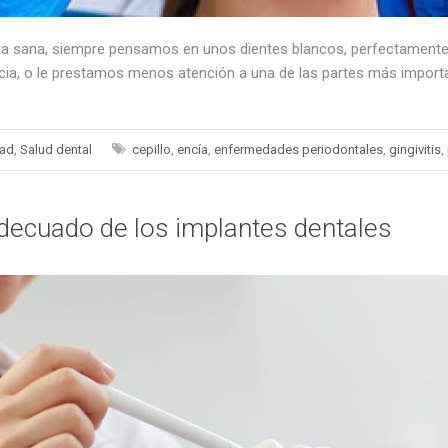
 sana, siempre pensamos en unos dientes blancos, perfectamente a
a, o le prestamos menos atención a una de las partes más importan
dad
,
Salud dental
cepillo
,
encía
,
enfermedades periodontales
,
gingivitis
,
ecuado de los implantes dentales