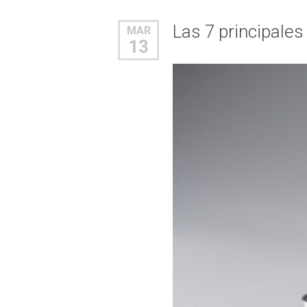
Las 7 principale
MAR
13