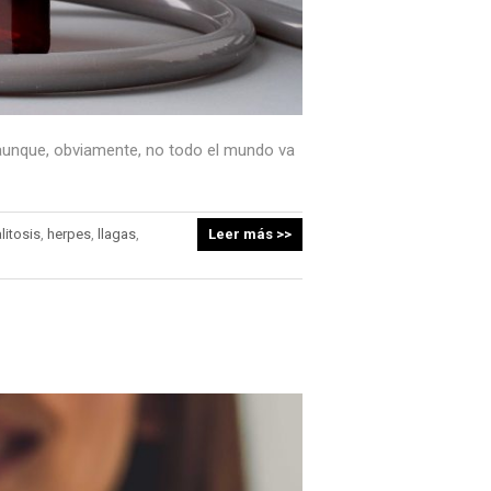
 aunque, obviamente, no todo el mundo va
litosis
,
herpes
,
llagas
,
Leer más >>