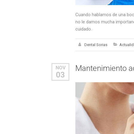
Cuando hablamos de una boca
no le damos mucha importanci
cuidado.
Dental Sorias
Actuali
Mantenimiento ad
NOV
03