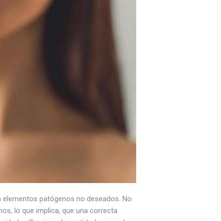
rán elementos patógenos no deseados. No
os, lo que implica, que una correcta