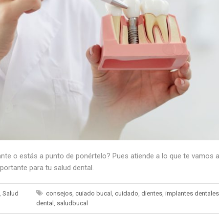
nte o estás a punto de ponértelo? Pues atiende a lo que te vamos a
ortante para tu salud dental.
,
Salud
consejos
,
cuiado bucal
,
cuidado
,
dientes
,
implantes dentales
dental
,
saludbucal