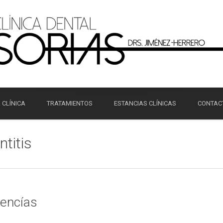
 CLÍNICA
TRATAMIENTOS
ESTANCIAS CLÍNICAS
CONTAC
ntitis
 encías