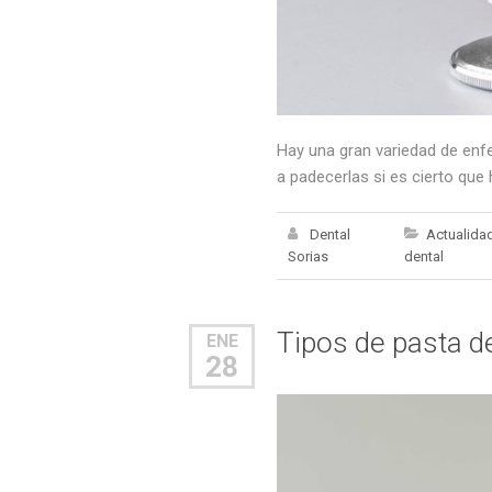
Hay una gran variedad de enf
a padecerlas si es cierto q
Dental
Actualida
Sorias
dental
Tipos de pasta de
ENE
28