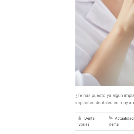
¿Te has puesto ya algún impla
implantes dentales es muy imp
Dental
Actualidad
Sorias
dental