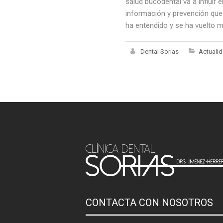
salud bucodental va a influir
información y prevención que 
ha entendido y se ha vuelto m
Dental Sorias
Actuali
CONTACTA CON NOSOTROS