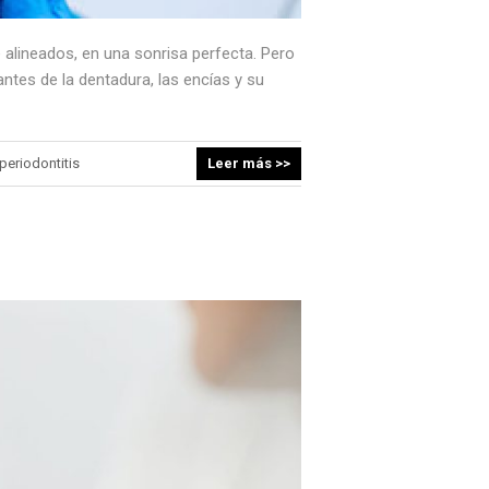
lineados, en una sonrisa perfecta. Pero
tes de la dentadura, las encías y su
periodontitis
Leer más >>