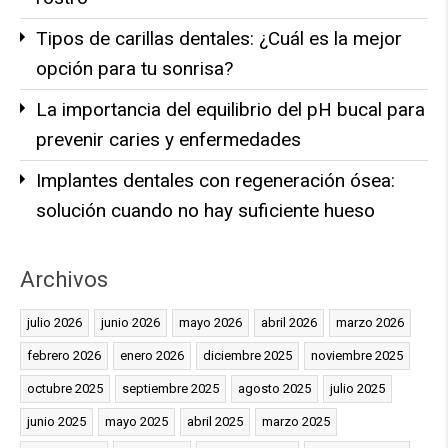
Tipos de carillas dentales: ¿Cuál es la mejor
opción para tu sonrisa?
La importancia del equilibrio del pH bucal para
prevenir caries y enfermedades
Implantes dentales con regeneración ósea:
solución cuando no hay suficiente hueso
Archivos
julio 2026
junio 2026
mayo 2026
abril 2026
marzo 2026
febrero 2026
enero 2026
diciembre 2025
noviembre 2025
octubre 2025
septiembre 2025
agosto 2025
julio 2025
junio 2025
mayo 2025
abril 2025
marzo 2025