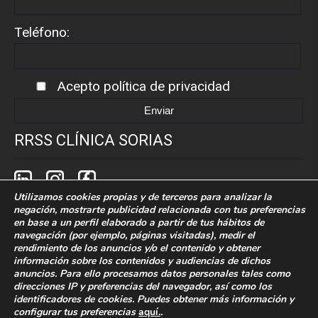
Teléfono:
Acepto
política de privacidad
RRSS CLÍNICA SORIAS
Utilizamos cookies propias y de terceros para analizar la
negación, mostrarte publicidad relacionada con tus preferencias
en base a un perfil elaborado a partir de tus hábitos de
navegación (por ejemplo, páginas visitadas), medir el
rendimiento de los anuncios y/o el contenido y obtener
Política de cookies
Politica de privacidad
información sobre los contenidos y audiencias de dichos
anuncios. Para ello procesamos datos personales tales como
Aaviso legal
direcciones IP y preferencias del navegador, así como los
identificadores de cookies. Puedes obtener más información y
configurar tus preferencias
aquí.
.
Desarrollado por Grupo Idimad.
Especialistas en