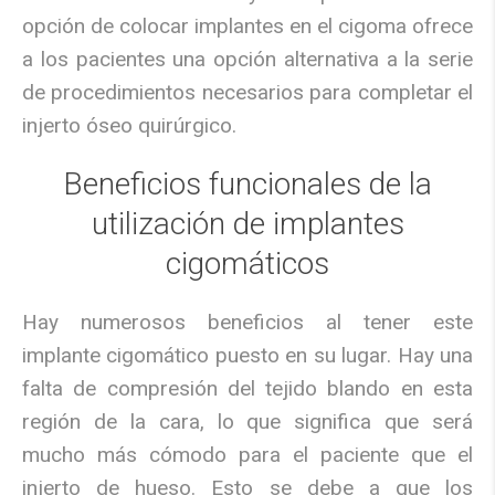
opción de colocar implantes en el cigoma ofrece
a los pacientes una opción alternativa a la serie
de procedimientos necesarios para completar el
injerto óseo quirúrgico.
Beneficios funcionales de la
utilización de implantes
cigomáticos
Hay numerosos beneficios al tener este
implante cigomático puesto en su lugar. Hay una
falta de compresión del tejido blando en esta
región de la cara, lo que significa que será
mucho más cómodo para el paciente que el
injerto de hueso. Esto se debe a que los