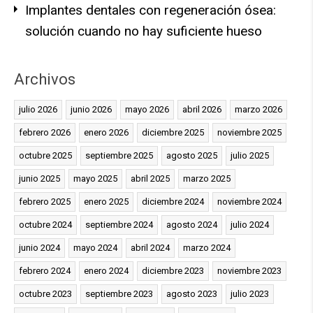
Implantes dentales con regeneración ósea:
solución cuando no hay suficiente hueso
Archivos
julio 2026
junio 2026
mayo 2026
abril 2026
marzo 2026
febrero 2026
enero 2026
diciembre 2025
noviembre 2025
octubre 2025
septiembre 2025
agosto 2025
julio 2025
junio 2025
mayo 2025
abril 2025
marzo 2025
febrero 2025
enero 2025
diciembre 2024
noviembre 2024
octubre 2024
septiembre 2024
agosto 2024
julio 2024
junio 2024
mayo 2024
abril 2024
marzo 2024
febrero 2024
enero 2024
diciembre 2023
noviembre 2023
octubre 2023
septiembre 2023
agosto 2023
julio 2023