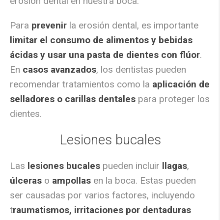
erosión dental en nuestra boca.
Para
prevenir
la erosión dental, es importante
limitar el consumo de alimentos y bebidas
ácidas y usar una pasta de dientes con flúor
.
En
casos avanzados
, los dentistas pueden
recomendar tratamientos como la
aplicación de
selladores o carillas dentales
para proteger los
dientes.
Lesiones bucales
Las
lesiones bucales
pueden incluir
llagas
,
úlceras
o
ampollas
en la boca. Estas pueden
ser causadas por varios factores, incluyendo
t
raumatismos, irritaciones por dentaduras