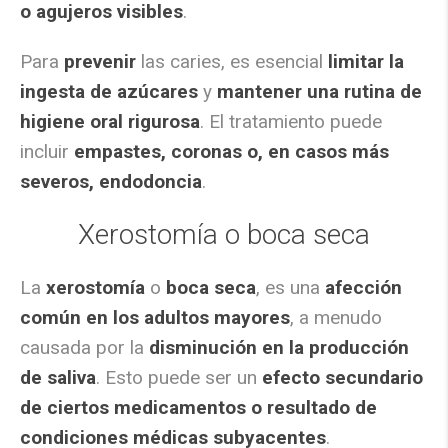
o agujeros visibles
.
Para
prevenir
las caries, es esencial
limitar la
ingesta de azúcares
y
mantener una rutina de
higiene oral rigurosa
. El tratamiento puede
incluir
empastes, coronas o, en casos más
severos, endodoncia
.
Xerostomía o boca seca
La
xerostomía
o
boca seca
, es una
afección
común en los adultos mayores
, a menudo
causada por la
disminución en la producción
de saliva
. Esto puede ser un
efecto secundario
de ciertos medicamentos o resultado de
condiciones médicas subyacentes
.