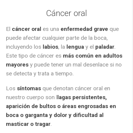
Cáncer oral
El
cáncer oral
es una
enfermedad grave
que
puede afectar cualquier parte de la boca,
incluyendo los
labios
, la
lengua
y el
paladar
.
Este tipo de cáncer es
más común en adultos
mayores
y puede tener un mal desenlace si no
se detecta y trata a tiempo.
Los
síntomas
que denotan cáncer oral en
nuestro cuerpo son l
lagas persistentes,
aparición de bultos o áreas engrosadas en
boca o garganta y dolor y dificultad al
masticar o tragar
.