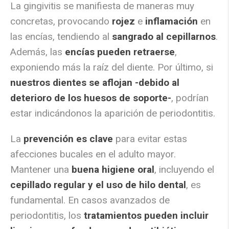
La gingivitis se manifiesta de maneras muy
concretas, provocando
rojez
e
inflamación
en
las encías, tendiendo al
sangrado al cepillarnos
.
Además, las
encías pueden retraerse
,
exponiendo más la raíz del diente. Por último, si
nuestros dientes se aflojan -debido al
deterioro de los huesos de soporte-
, podrían
estar indicándonos la aparición de periodontitis.
La
prevención es clave
para evitar estas
afecciones bucales en el adulto mayor.
Mantener una
buena higiene oral
, incluyendo el
cepillado regular y el uso de hilo dental
, es
fundamental. En casos avanzados de
periodontitis, los
tratamientos pueden incluir