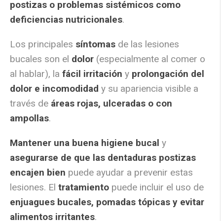
postizas o problemas sistémicos como
deficiencias nutricionales
.
Los principales
síntomas
de las lesiones
bucales son el
dolor
(especialmente al comer o
al hablar), la
fácil irritación
y
prolongación del
dolor e incomodidad
y su apariencia visible a
través de
áreas rojas, ulceradas o con
ampollas
.
Mantener una buena higiene bucal
y
asegurarse de que las dentaduras postizas
encajen bien
puede ayudar a prevenir estas
lesiones. El
tratamiento
puede incluir el uso de
enjuagues bucales, pomadas tópicas y evitar
alimentos irritantes
.