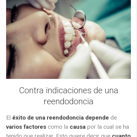
Contra indicaciones de una
reendodoncia
El
éxito de una reendodoncia
depende
de
varios factores
como la
causa
por la cual se ha
tenido que realizar. Esto quiere decir que
cuanto