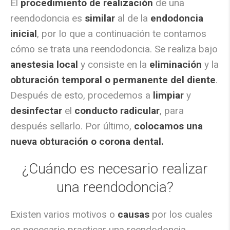
El
procedimiento de realización
de una
reendodoncia es
similar
al de la
endodoncia
inicial
, por lo que a continuación te contamos
cómo se trata una reendodoncia. Se realiza bajo
anestesia local
y consiste en la
eliminación
y la
obturación temporal o permanente del diente
.
Después de esto, procedemos a
limpiar
y
desinfectar
el
conducto radicular
, para
después sellarlo. Por último,
colocamos una
nueva obturación o corona dental.
¿Cuándo es necesario realizar
una reendodoncia?
Existen varios motivos o
causas
por los cuales
es necesario practicar una reendodoncia.