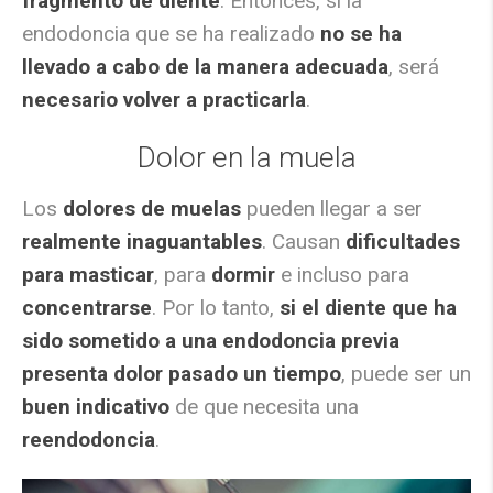
fragmento de diente
. Entonces, si la
endodoncia que se ha realizado
no se ha
llevado a cabo de la manera adecuada
, será
necesario volver a practicarla
.
Dolor en la muela
Los
dolores de muelas
pueden llegar a ser
realmente inaguantables
. Causan
dificultades
para masticar
, para
dormir
e incluso para
concentrarse
. Por lo tanto,
si el diente que ha
sido sometido a una endodoncia previa
presenta dolor pasado un tiempo
, puede ser un
buen indicativo
de que necesita una
reendodoncia
.