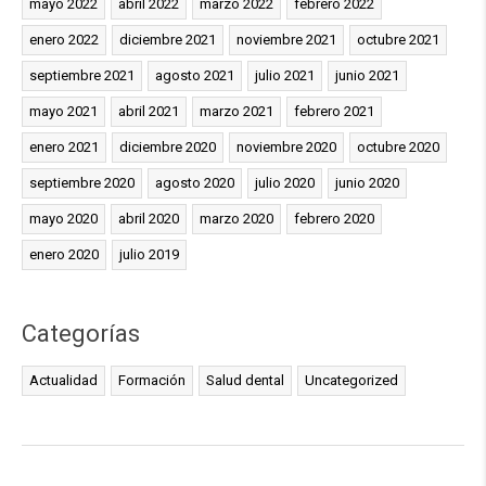
mayo 2022
abril 2022
marzo 2022
febrero 2022
enero 2022
diciembre 2021
noviembre 2021
octubre 2021
septiembre 2021
agosto 2021
julio 2021
junio 2021
mayo 2021
abril 2021
marzo 2021
febrero 2021
enero 2021
diciembre 2020
noviembre 2020
octubre 2020
septiembre 2020
agosto 2020
julio 2020
junio 2020
mayo 2020
abril 2020
marzo 2020
febrero 2020
enero 2020
julio 2019
Categorías
Actualidad
Formación
Salud dental
Uncategorized