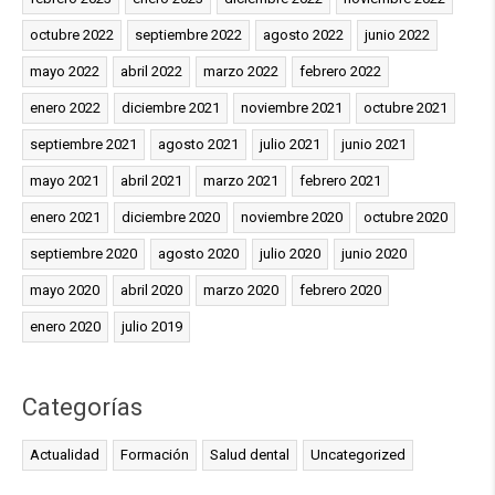
octubre 2022
septiembre 2022
agosto 2022
junio 2022
mayo 2022
abril 2022
marzo 2022
febrero 2022
enero 2022
diciembre 2021
noviembre 2021
octubre 2021
septiembre 2021
agosto 2021
julio 2021
junio 2021
mayo 2021
abril 2021
marzo 2021
febrero 2021
enero 2021
diciembre 2020
noviembre 2020
octubre 2020
septiembre 2020
agosto 2020
julio 2020
junio 2020
mayo 2020
abril 2020
marzo 2020
febrero 2020
enero 2020
julio 2019
Categorías
Actualidad
Formación
Salud dental
Uncategorized