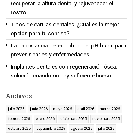
recuperar la altura dental y rejuvenecer el
rostro
Tipos de carillas dentales: ¿Cuál es la mejor
opción para tu sonrisa?
La importancia del equilibrio del pH bucal para
prevenir caries y enfermedades
Implantes dentales con regeneración ósea:
solución cuando no hay suficiente hueso
Archivos
julio 2026
junio 2026
mayo 2026
abril 2026
marzo 2026
febrero 2026
enero 2026
diciembre 2025
noviembre 2025
octubre 2025
septiembre 2025
agosto 2025
julio 2025