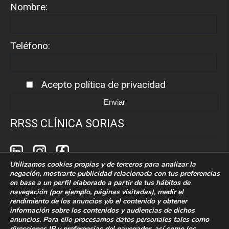
Nombre:
Teléfono:
Acepto
política de privacidad
RRSS CLÍNICA SORIAS
Utilizamos cookies propias y de terceros para analizar la
negación, mostrarte publicidad relacionada con tus preferencias
en base a un perfil elaborado a partir de tus hábitos de
navegación (por ejemplo, páginas visitadas), medir el
rendimiento de los anuncios y/o el contenido y obtener
Política de cookies
Politica de privacidad
información sobre los contenidos y audiencias de dichos
anuncios. Para ello procesamos datos personales tales como
Aaviso legal
direcciones IP y preferencias del navegador, así como los