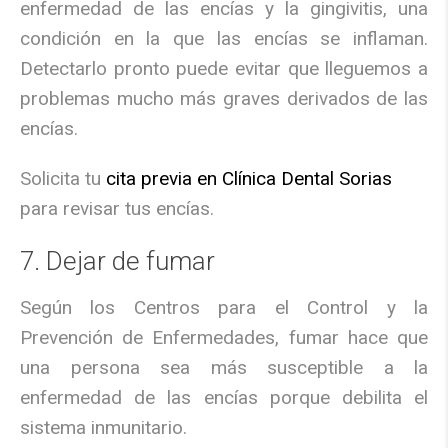
enfermedad de las encías y la gingivitis, una
condición en la que las encías se inflaman.
Detectarlo pronto puede evitar que lleguemos a
problemas mucho más graves derivados de las
encías.
Solicita tu
cita previa en Clínica Dental Sorias
para revisar tus encías.
7. Dejar de fumar
Según los Centros para el Control y la
Prevención de Enfermedades, fumar hace que
una persona sea más susceptible a la
enfermedad de las encías porque debilita el
sistema inmunitario.