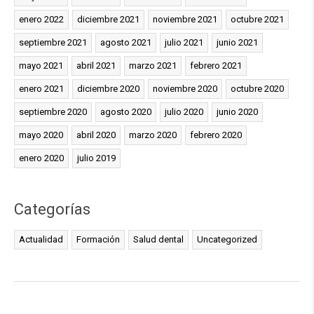
enero 2022
diciembre 2021
noviembre 2021
octubre 2021
septiembre 2021
agosto 2021
julio 2021
junio 2021
mayo 2021
abril 2021
marzo 2021
febrero 2021
enero 2021
diciembre 2020
noviembre 2020
octubre 2020
septiembre 2020
agosto 2020
julio 2020
junio 2020
mayo 2020
abril 2020
marzo 2020
febrero 2020
enero 2020
julio 2019
Categorías
Actualidad
Formación
Salud dental
Uncategorized