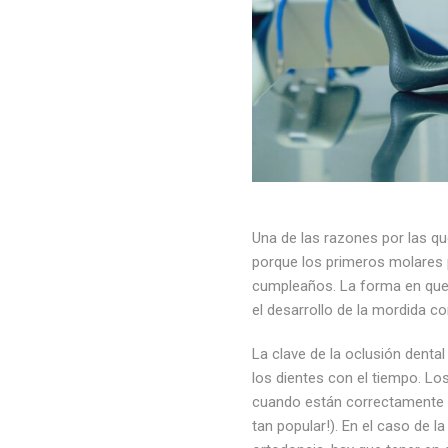
Una de las razones por las qu
porque los primeros molares 
cumpleaños. La forma en que
el desarrollo de la mordida co
La clave de la oclusión dent
los dientes con el tiempo. L
cuando están correctamente a
tan popular!). En el caso de l