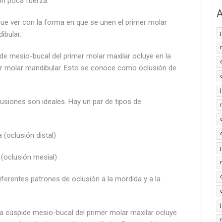
on poca fuerza.
A
 que ver con la forma en que se unen el primer molar
ibular.
ide mesio-bucal del primer molar maxilar ocluye en la
mer molar mandibular. Esto se conoce como oclusión de
usiones son ideales. Hay un par de tipos de
a (oclusión distal)
 (oclusión mesial)
erentes patrones de oclusión a la mordida y a la
la cúspide mesio-bucal del primer molar maxilar ocluye