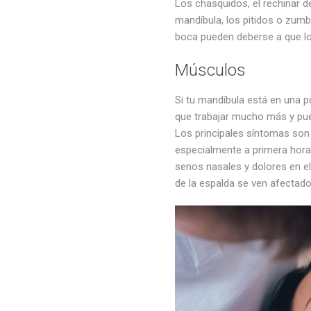
Los chasquidos, el rechinar de
mandíbula, los pitidos o zumbid
boca pueden deberse a que lo
Músculos
Si tu mandíbula está en una p
que trabajar mucho más y p
Los principales síntomas son
especialmente a primera hora 
senos nasales y dolores en e
de la espalda se ven afectado