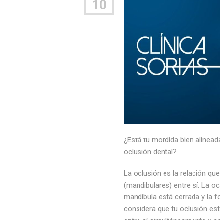
10
¿Está tu mordida bien alinea
oclusión dental?
La oclusión es la relación que
(mandibulares) entre sí. La oc
mandíbula está cerrada y la f
considera que tu oclusión est