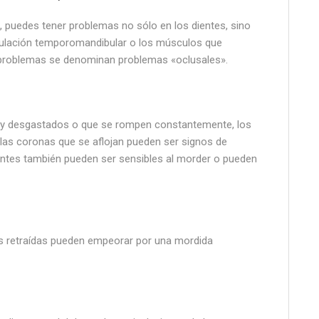
n, puedes tener problemas no sólo en los dientes, sino
ticulación temporomandibular o los músculos que
problemas se denominan problemas «oclusales».
uy desgastados o que se rompen constantemente, los
las coronas que se aflojan pueden ser signos de
ntes también pueden ser sensibles al morder o pueden
ías retraídas pueden empeorar por una mordida