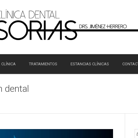
 CLÍNICA
TRATAMIENTOS
ESTANCIAS CLÍNICAS
CONTAC
n dental