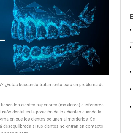
E
da? ¿Estás buscando tratamiento para un problema de
 tienen los dientes superiores (maxilares) e inferiores
lusión dental es la posición de los dientes cuando la
orma en que los dientes se unen al morderlos. Se
á desequilibrada si tus dientes no entran en contacto