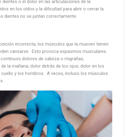
 dientes o el dolor en las articulaciones de la
os en los oídos y la dificultad para abrir o cerrar la
s dientes no se juntan correctamente.
osición incorrecta, los músculos que la mueven tienen
ueden cansarse. Esto provoca espasmos musculares.
 continuos dolores de cabeza o migrañas,
de la mañana; dolor detrás de los ojos; dolor en los
l cuello y los hombros. A veces, incluso los músculos
s.