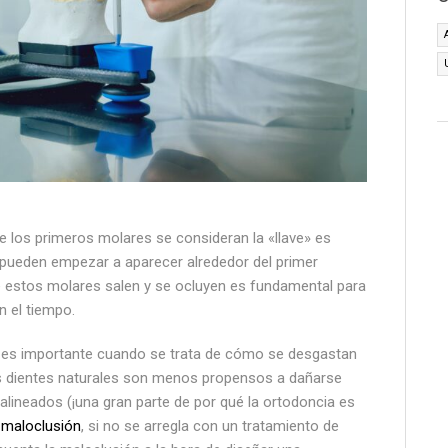
e los primeros molares se consideran la «llave» es
pueden empezar a aparecer alrededor del primer
 estos molares salen y se ocluyen es fundamental para
n el tiempo.
al es importante cuando se trata de cómo se desgastan
os dientes naturales son menos propensos a dañarse
lineados (¡una gran parte de por qué la ortodoncia es
a
maloclusión
, si no se arregla con un tratamiento de