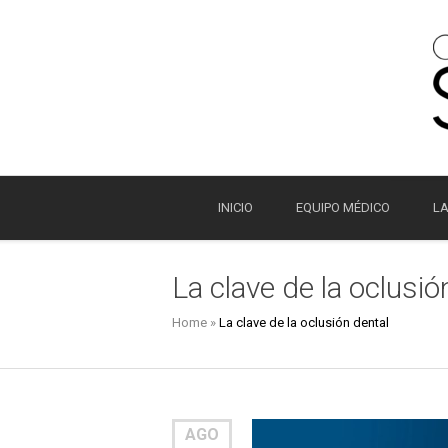
INICIO
EQUIPO MÉDICO
LA
La clave de la oclusió
Home
»
La clave de la oclusión dental
AGO