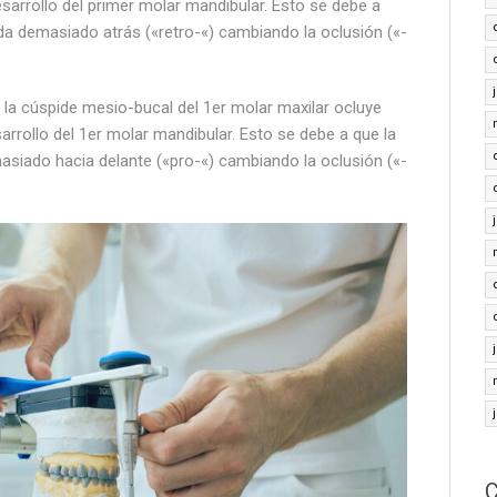
sarrollo del primer molar mandibular. Esto se debe a
da demasiado atrás («retro-«) cambiando la oclusión («-
la cúspide mesio-bucal del 1er molar maxilar ocluye
arrollo del 1er molar mandibular. Esto se debe a que la
siado hacia delante («pro-«) cambiando la oclusión («-
C