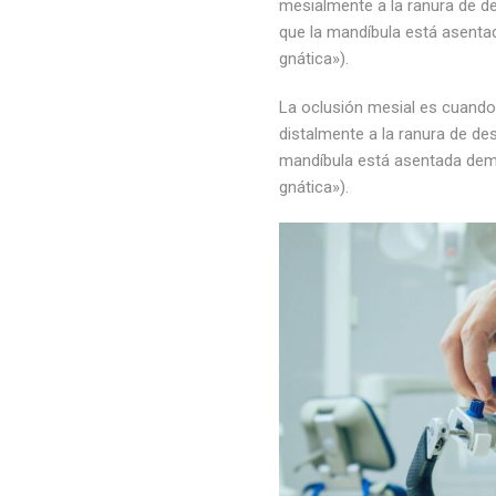
mesialmente a la ranura de de
que la mandíbula está asenta
gnática»).
La oclusión mesial es cuando 
distalmente a la ranura de des
mandíbula está asentada dema
gnática»).