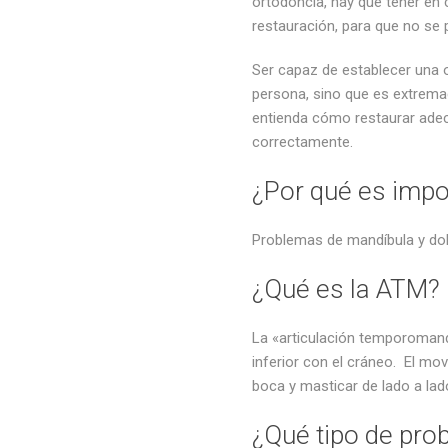
ortodoncia, hay que tener en 
restauración, para que no s
Ser capaz de establecer una 
persona, sino que es extrema
entienda cómo restaurar adec
correctamente.
¿Por qué es impo
Problemas de mandíbula y do
¿Qué es la ATM?
La «articulación temporomandi
inferior con el cráneo. El mov
boca y masticar de lado a lad
¿Qué tipo de pro