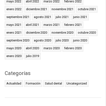
mayo 2022
abril 2022
marzo 2022
febrero 2022
enero 2022
diciembre 2021
noviembre 2021
octubre 2021
septiembre 2021
agosto 2021
julio 2021
junio 2021
mayo 2021
abril 2021
marzo 2021
febrero 2021
enero 2021
diciembre 2020
noviembre 2020
octubre 2020
septiembre 2020
agosto 2020
julio 2020
junio 2020
mayo 2020
abril 2020
marzo 2020
febrero 2020
enero 2020
julio 2019
Categorías
Actualidad
Formación
Salud dental
Uncategorized