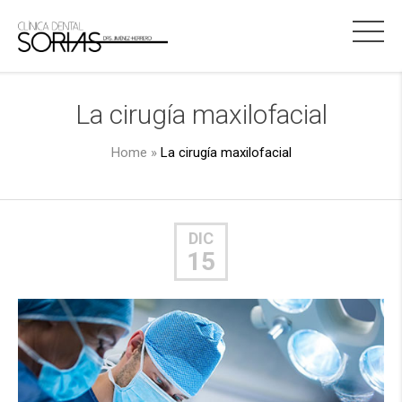
La cirugía maxilofacial
Home
»
La cirugía maxilofacial
DIC
15