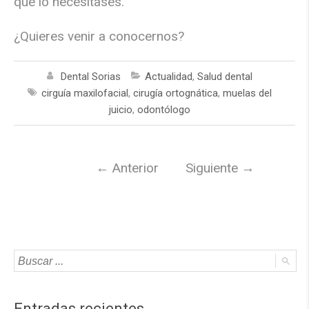
que lo necesitases.
¿Quieres venir a conocernos?
Dental Sorias
Actualidad
,
Salud dental
cirguía maxilofacial
,
cirugía ortognática
,
muelas del
juicio
,
odontólogo
←
Anterior
Siguiente
→
Entradas recientes