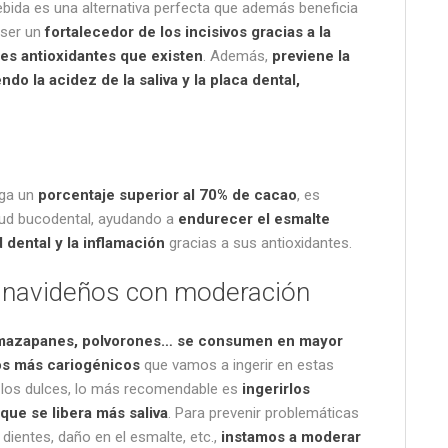
bida es una alternativa perfecta que además beneficia
 ser un
fortalecedor de los incisivos gracias a la
es antioxidantes que existen
. Además,
previene la
ndo la acidez de la saliva y la placa dental,
nga un
porcentaje superior al 70% de cacao
, es
lud bucodental, ayudando a
endurecer el esmalte
d dental y la inflamación
gracias a sus antioxidantes.
navideños con moderación
 mazapanes, polvorones… se consumen en mayor
os más cariogénicos
que vamos a ingerir en estas
 los dulces, lo más recomendable es
ingerirlos
que se libera más saliva
. Para prevenir problemáticas
ientes, daño en el esmalte, etc.,
instamos a moderar