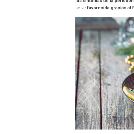
los síntomas de la periodont
se ve
favorecida gracias al f