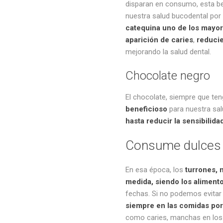
disparan en consumo, esta be
nuestra salud bucodental por
catequina uno de los mayor
aparición de caries
,
reducie
mejorando la salud dental.
Chocolate negro
El chocolate, siempre que te
beneficioso
para nuestra sa
hasta reducir la sensibilida
Consume dulces 
En esa época, los
turrones,
medida, siendo los aliment
fechas. Si no podemos evitar
siempre en las comidas por
como caries, manchas en los d