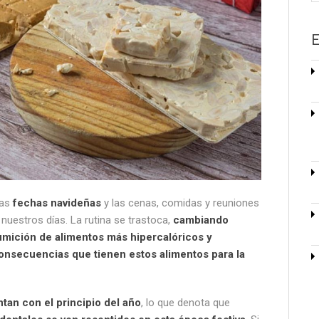
E
las
fechas navideñas
y las cenas, comidas y reuniones
 nuestros días. La rutina se trastoca,
cambiando
sumición de alimentos más hipercalóricos y
onsecuencias que tienen estos alimentos para la
ntan con el principio del año
, lo que denota que