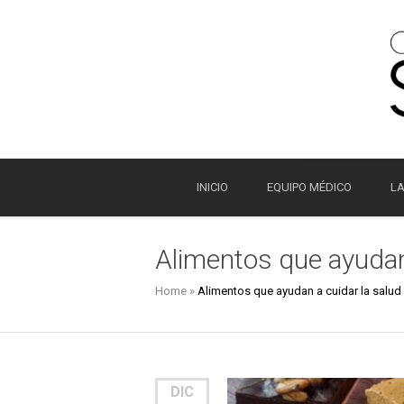
INICIO
EQUIPO MÉDICO
LA
Alimentos que ayudan
Home
»
Alimentos que ayudan a cuidar la salud
DIC