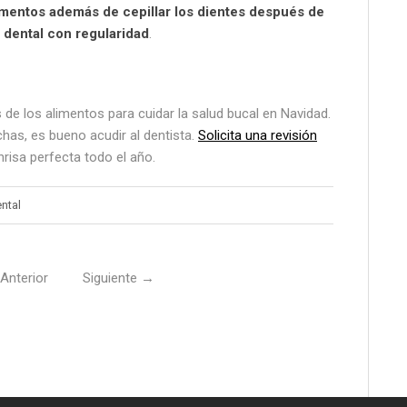
imentos además de cepillar los dientes después de
lo dental con regularidad
.
e los alimentos para cuidar la salud bucal en Navidad.
has, es bueno acudir al dentista.
Solicita una revisión
risa perfecta todo el año.
ntal
Anterior
Siguiente
→