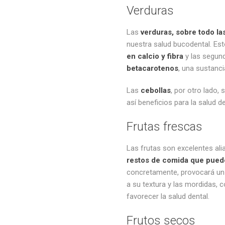
Verduras
Las
verduras, sobre todo las
nuestra salud bucodental. Est
en calcio y fibra
y las segun
betacarotenos
, una sustanc
Las
cebollas
, por otro lado,
así beneficios para la salud d
Frutas frescas
Las frutas son excelentes ali
restos de comida que puede
concretamente, provocará u
a su textura y las mordidas, 
favorecer la salud dental.
Frutos secos