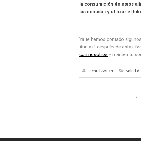
la consumición de estos al
las comidas y utilizar el hi
Ya te hemos contado algunos d
Aun así, después de estas fec
con nosotros
y mantén tu son
Dental Sorias
Salud de
←