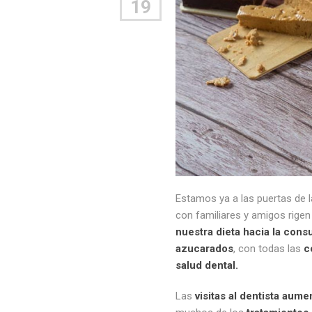
19
Estamos ya a las puertas de 
con familiares y amigos rigen
nuestra dieta hacia la con
azucarados
, con todas las
c
salud dental.
Las
visitas al dentista aume