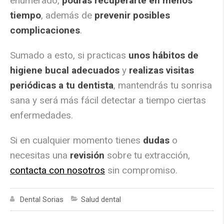
enumerado,
podrás recuperarte en menos
tiempo
, además de
prevenir posibles
complicaciones
.
Sumado a esto, si practicas
unos hábitos de
higiene bucal adecuados
y
realizas visitas
periódicas a tu dentista
, mantendrás tu sonrisa
sana y será más fácil detectar a tiempo ciertas
enfermedades.
Si en cualquier momento tienes
dudas
o
necesitas una
revisión
sobre tu extracción,
contacta con nosotros
sin compromiso.
Dental Sorias
Salud dental