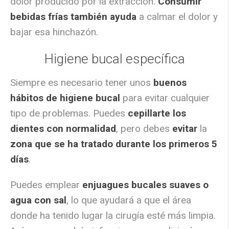
dolor producido por la extracción.
Consumir
bebidas frías también ayuda
a calmar el dolor y
bajar esa hinchazón.
Higiene bucal específica
Siempre es necesario tener unos
buenos
hábitos de higiene bucal
para evitar cualquier
tipo de problemas. Puedes
cepillarte los
dientes con normalidad
, pero debes
evitar
la
zona que se ha tratado durante los primeros 5
días
.
Puedes emplear
enjuagues bucales suaves o
agua con sal
, lo que ayudará a que el área
donde ha tenido lugar la cirugía esté más limpia.