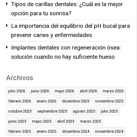
Tipos de carillas dentales: ¿Cuál es la mejor
opción para tu sonrisa?
La importancia del equilibrio del pH bucal para
prevenir caries y enfermedades
Implantes dentales con regeneración ósea:
solución cuando no hay suficiente hueso
Archivos
julio 2026
junio 2026
mayo 2026
abril 2026
marzo 2026
febrero 2026
enero 2026
diciembre 2025
noviembre 2025
octubre 2025
septiembre 2025
agosto 2025
julio 2025
junio 2025
mayo 2025
abril 2025
marzo 2025
febrero 2025
enero 2025
diciembre 2024
noviembre 2024