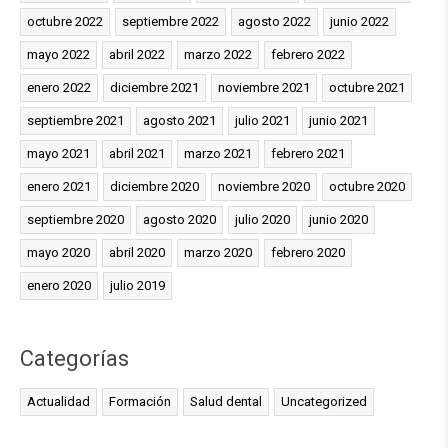
octubre 2022
septiembre 2022
agosto 2022
junio 2022
mayo 2022
abril 2022
marzo 2022
febrero 2022
enero 2022
diciembre 2021
noviembre 2021
octubre 2021
septiembre 2021
agosto 2021
julio 2021
junio 2021
mayo 2021
abril 2021
marzo 2021
febrero 2021
enero 2021
diciembre 2020
noviembre 2020
octubre 2020
septiembre 2020
agosto 2020
julio 2020
junio 2020
mayo 2020
abril 2020
marzo 2020
febrero 2020
enero 2020
julio 2019
Categorías
Actualidad
Formación
Salud dental
Uncategorized