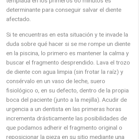
templada en los primeros 60 minutos es
determinante para conseguir salvar el diente
afectado.
Si te encuentras en esta situación y te invade la
duda sobre
qué hacer si se me rompe un diente
en la piscina
, lo primero es mantener la calma y
buscar el fragmento desprendido.
Lava el trozo
de diente con agua limpia (sin frotar la raíz) y
consérvalo en un vaso de leche, suero
fisiológico o, en su defecto, dentro de la propia
boca
del paciente (junto a la mejilla). Acudir de
urgencia a un dentista en las primeras horas
incrementa drásticamente las posibilidades de
que podamos adherir el fragmento original o
reposicionar la pieza en su sitio mediante una