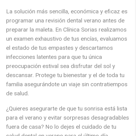
La solución más sencilla, económica y eficaz es
programar una
revisión dental verano
antes de
preparar la maleta. En
Clínica Sorias
realizamos
un examen exhaustivo de tus encías, evaluamos
el estado de tus empastes y descartamos
infecciones latentes para que tu única
preocupación estival sea disfrutar del sol y
descansar. Protege tu bienestar y el de toda tu
familia asegurándote un viaje sin contratiempos
de salud.
¿Quieres asegurarte de que tu sonrisa está lista
para el verano y evitar sorpresas desagradables
fuera de casa? No lo dejes el cuidado de tu
salud dental en verano para el último día.