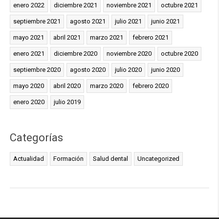
enero 2022
diciembre 2021
noviembre 2021
octubre 2021
septiembre 2021
agosto 2021
julio 2021
junio 2021
mayo 2021
abril 2021
marzo 2021
febrero 2021
enero 2021
diciembre 2020
noviembre 2020
octubre 2020
septiembre 2020
agosto 2020
julio 2020
junio 2020
mayo 2020
abril 2020
marzo 2020
febrero 2020
enero 2020
julio 2019
Categorías
Actualidad
Formación
Salud dental
Uncategorized