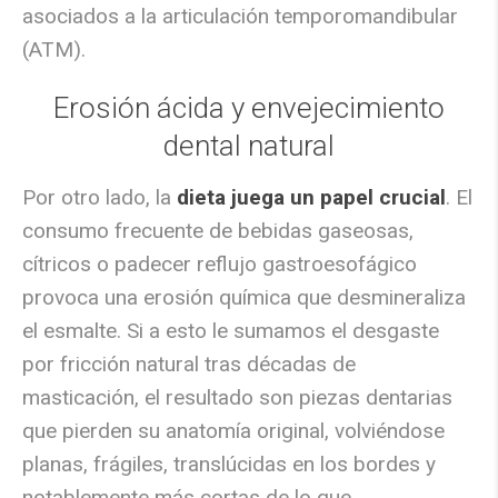
asociados a la articulación temporomandibular
(ATM).
Erosión ácida y envejecimiento
dental natural
Por otro lado, la
dieta juega un papel crucial
. El
consumo frecuente de bebidas gaseosas,
cítricos o padecer reflujo gastroesofágico
provoca una erosión química que desmineraliza
el esmalte. Si a esto le sumamos el desgaste
por fricción natural tras décadas de
masticación, el resultado son piezas dentarias
que pierden su anatomía original, volviéndose
planas, frágiles, translúcidas en los bordes y
notablemente más cortas de lo que