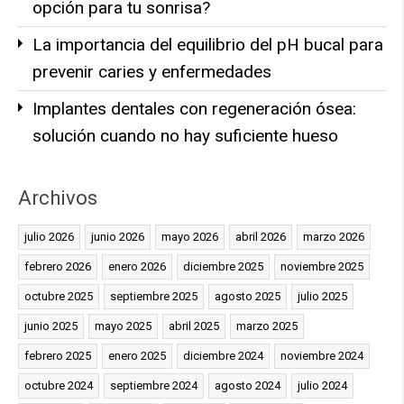
opción para tu sonrisa?
La importancia del equilibrio del pH bucal para
prevenir caries y enfermedades
Implantes dentales con regeneración ósea:
solución cuando no hay suficiente hueso
Archivos
julio 2026
junio 2026
mayo 2026
abril 2026
marzo 2026
febrero 2026
enero 2026
diciembre 2025
noviembre 2025
octubre 2025
septiembre 2025
agosto 2025
julio 2025
junio 2025
mayo 2025
abril 2025
marzo 2025
febrero 2025
enero 2025
diciembre 2024
noviembre 2024
octubre 2024
septiembre 2024
agosto 2024
julio 2024