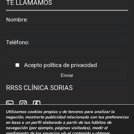
TE LLAMAMOS
Nombre:
Teléfono:
Acepto
política de privacidad
RRSS CLÍNICA SORIAS
Utilizamos cookies propias y de terceros para analizar la
negación, mostrarte publicidad relacionada con tus preferencias
en base a un perfil elaborado a partir de tus hábitos de
navegación (por ejemplo, páginas visitadas), medir el
rendimiento de los anuncios y/o el contenido y obtener