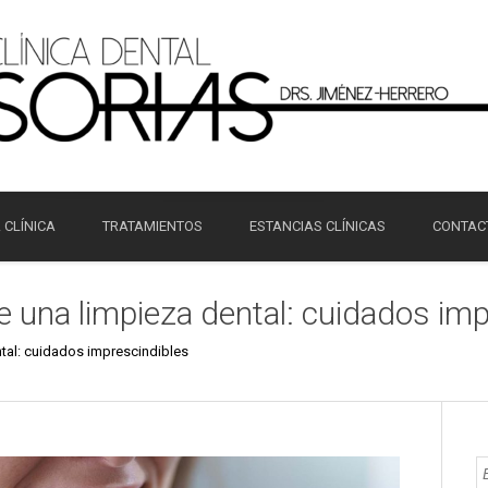
 CLÍNICA
TRATAMIENTOS
ESTANCIAS CLÍNICAS
CONTAC
 una limpieza dental: cuidados imp
tal: cuidados imprescindibles