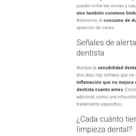
pueden irritar las encías y ca
vino también conviene limit
Asimismo, el
consumo de du
aparición de caries.
Señales de alerta
dentista
Aunque la
sensibilidad dent
dos días, hay señales que no
inflamación que no mejora o
dentista cuanto antes
. Esto
adicional, como una infecció
tratamiento específico.
¿Cada cuánto tie
limpieza dental?