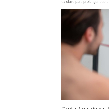
es clave para prolongar sus b