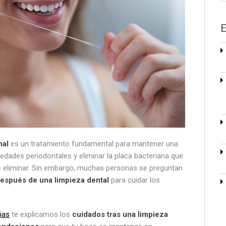
E
nal
es un tratamiento fundamental para mantener una
edades periodontales y eliminar la placa bacteriana que
ue eliminar. Sin embargo, muchas personas se preguntan
después de una limpieza dental
para cuidar los
ias
te explicamos los
cuidados tras una limpieza