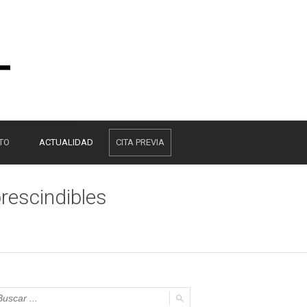
TO
ACTUALIDAD
CITA PREVIA
rescindibles