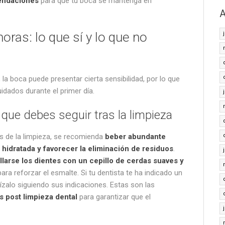
endaciones
para que tu boca se mantenga en
A
oras: lo que sí y lo que no
 la boca puede presentar cierta sensibilidad, por lo que
idados durante el primer día.
ue debes seguir tras la limpieza
s de la limpieza, se recomienda
beber abundante
hidratada y favorecer la eliminación de residuos
.
llarse los dientes con un cepillo de cerdas suaves y
 para reforzar el esmalte. Si tu dentista te ha indicado un
lízalo siguiendo sus indicaciones. Estas son las
 post limpieza dental
para garantizar que el