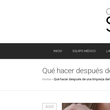
INICIO
EQUIPO MÉDICO
LA
Qué hacer después de
Home
»
Qué hacer después de una limpieza den
AGO