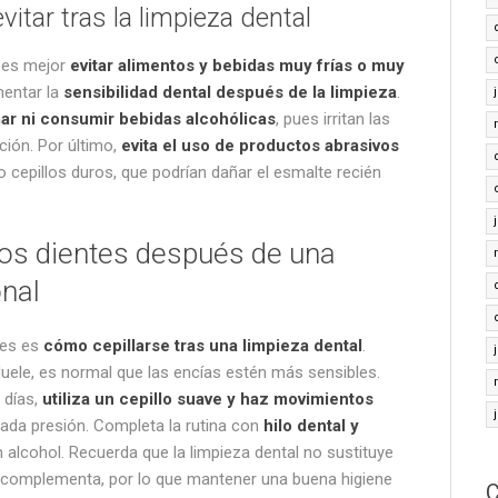
itar tras la limpieza dental
, es mejor
evitar alimentos y bebidas muy frías o muy
mentar la
sensibilidad dental después de la limpieza
.
ar ni consumir bebidas alcohólicas
, pues irritan las
ción. Por último,
evita el uso de productos abrasivos
cepillos duros, que podrían dañar el esmalte recién
los dientes después de una
onal
nes es
cómo cepillarse tras una limpieza dental
.
uele, es normal que las encías estén más sensibles.
 días,
utiliza un cepillo suave y haz movimientos
iada presión. Completa la rutina con
hilo dental y
 alcohol. Recuerda que la limpieza dental no sustituye
 lo complementa, por lo que mantener una buena higiene
C