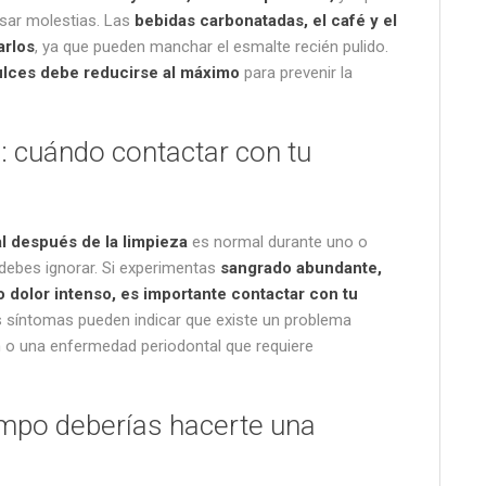
usar molestias. Las
bebidas carbonatadas, el café y el
arlos
, ya que pueden manchar el esmalte recién pulido.
lces debe reducirse al máximo
para prevenir la
: cuándo contactar con tu
al después de la limpieza
es normal durante uno o
 debes ignorar. Si experimentas
sangrado abundante,
 dolor intenso, es importante contactar con tu
s síntomas pueden indicar que existe un problema
n o una enfermedad periodontal que requiere
mpo deberías hacerte una