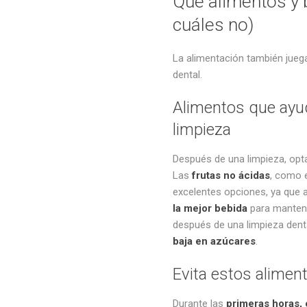
Qué alimentos y
cuáles no)
La alimentación también juega
dental.
Alimentos que ayud
limpieza
Después de una limpieza, opt
Las
frutas no ácidas
, como e
excelentes opciones, ya que a
la mejor bebida
para mantene
después de una limpieza dent
baja en azúcares
.
Evita estos aliment
Durante las
primeras horas, 