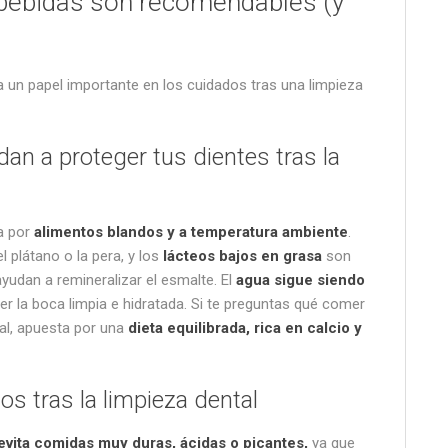
 bebidas son recomendables (y
 un papel importante en los cuidados tras una limpieza
an a proteger tus dientes tras la
a por
alimentos blandos y a temperatura ambiente
.
l plátano o la pera, y los
lácteos bajos en grasa
son
yudan a remineralizar el esmalte. El
agua sigue siendo
r la boca limpia e hidratada. Si te preguntas qué comer
al, apuesta por una
dieta equilibrada, rica en calcio y
os tras la limpieza dental
evita comidas muy duras, ácidas o picantes,
ya que