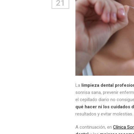
21
La
limpieza dental profesio
sonrisa sana, prevenir enferm
el cepillado diario no consig
qué hacer ni los cuidados 
resultados y evitar molestias.
A continuación, en
Clínica Sor