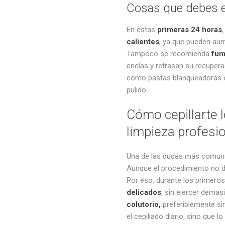
Cosas que debes ev
En estas
primeras 24 horas
calientes
, ya que pueden au
Tampoco se recomienda
fum
encías y retrasan su recupera
como pastas blanqueadoras o 
pulido.
Cómo cepillarte 
limpieza profesi
Una de las dudas más comu
Aunque el procedimiento no d
Por eso, durante los primeros
delicados
, sin ejercer demas
colutorio,
preferiblemente sin
el cepillado diario, sino que