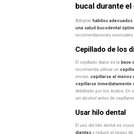
bucal durante e
Adoptar
hábitos adecuados d
una salud bucodental ópti
recomendaciones esenciales:
Cepillado de los d
El cepillado diario es la
base 
recomienda utilizar un
cepill
encías,
cepillarse al menos
cepillarse inmediatamente 
debilitado por los ácidos. En
sin alcohol antes de cepillarse
Usar hilo dental
El uso del hilo dental es cruci
dientes
y reducir el riesgo de 