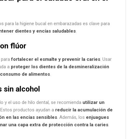
os para la higiene bucal en embarazadas es clave para
ntener dientes y encías saludables
.
on flúor
l para
fortalecer el esmalte y prevenir la caries
. Usar
yuda a
proteger los dientes de la desmineralización
l consumo de alimentos
.
 sin alcohol
o y el uso de hilo dental, se recomienda
utilizar un
. Estos productos ayudan a
reducir la acumulación de
ión en las encías sensibles
. Además, los
enjuagues
nar una capa extra de protección contra la caries
.