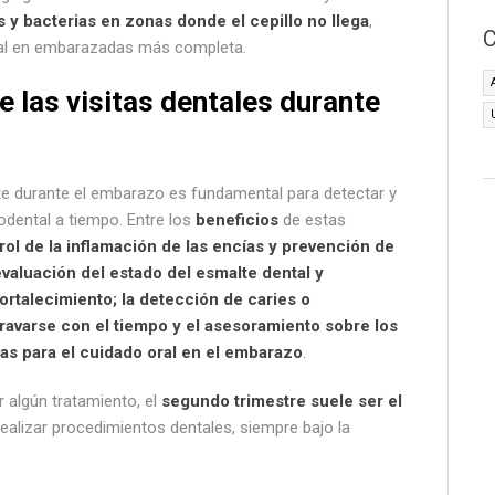
s y bacterias en zonas donde el cepillo no llega
,
C
al en embarazadas más completa.
e las visitas dentales durante
nte durante el embarazo es fundamental para detectar y
odental a tiempo. Entre los
beneficios
de estas
rol de la inflamación de las encías y prevención de
a evaluación del estado del esmalte dental y
rtalecimiento; la detección de caries o
ravarse con el tiempo y el asesoramiento sobre los
as para el cuidado oral en el embarazo
.
 algún tratamiento, el
segundo trimestre suele ser el
ealizar procedimientos dentales, siempre bajo la