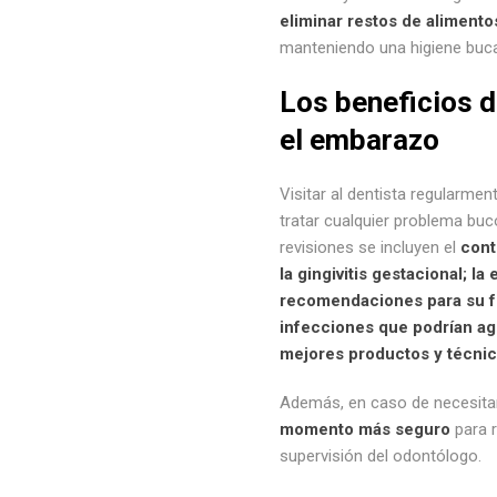
eliminar restos de alimento
manteniendo una higiene buc
Los beneficios d
el embarazo
Visitar al dentista regularme
tratar cualquier problema buc
revisiones se incluyen el
cont
la gingivitis gestacional; l
recomendaciones para su fo
infecciones que podrían ag
mejores productos y técnic
Además, en caso de necesitar
momento más seguro
para r
supervisión del odontólogo.