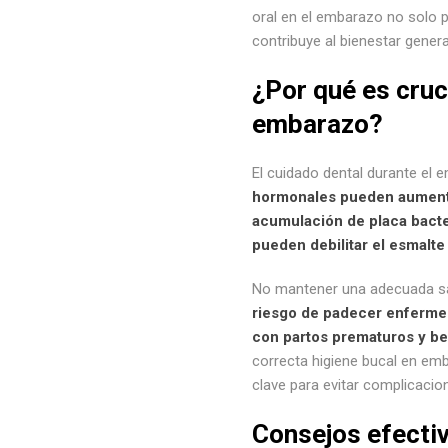
oral en el embarazo no solo p
contribuye al bienestar genera
¿Por qué es cruc
embarazo?
El cuidado dental durante el 
hormonales pueden aumentar
acumulación de placa bact
pueden debilitar el esmalte
No mantener una adecuada sa
riesgo de padecer enferme
con partos prematuros y be
correcta higiene bucal en emb
clave para evitar complicacio
Consejos efecti