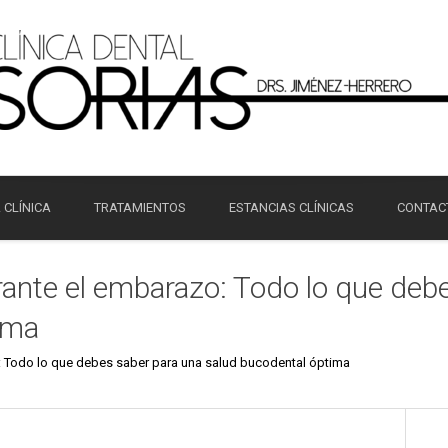
 CLÍNICA
TRATAMIENTOS
ESTANCIAS CLÍNICAS
CONTAC
ante el embarazo: Todo lo que deb
ima
 Todo lo que debes saber para una salud bucodental óptima