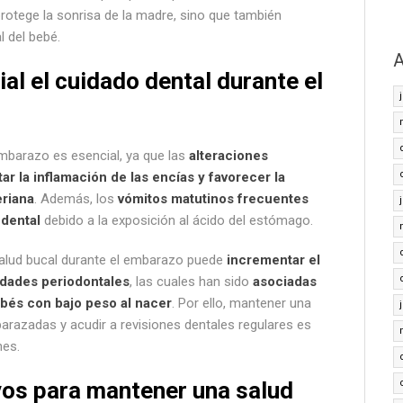
rotege la sonrisa de la madre, sino que también
l del bebé.
A
ial el cuidado dental durante el
embarazo es esencial, ya que las
alteraciones
 la inflamación de las encías y favorecer la
eriana
. Además, los
vómitos matutinos frecuentes
 dental
debido a la exposición al ácido del estómago.
lud bucal durante el embarazo puede
incrementar el
dades periodontales
, las cuales han sido
asociadas
bés con bajo peso al nacer
. Por ello, mantener una
arazadas y acudir a revisiones dentales regulares es
nes.
vos para mantener una salud