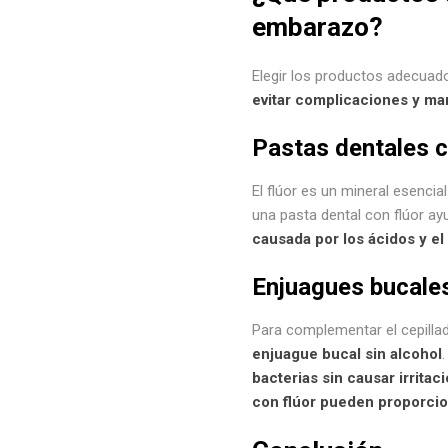
embarazo?
Elegir los productos adecuad
evitar complicaciones y ma
Pastas dentales c
El flúor es un mineral esencia
una pasta dental con flúor a
causada por los ácidos y e
Enjuagues bucales
Para complementar el cepillad
enjuague bucal sin alcohol
bacterias sin causar irritac
con flúor pueden proporcio