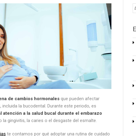
E
lena de cambios hormonales
que pueden afectar
, incluida la bucodental. Durante este periodo, es
l atención a la salud bucal durante el embarazo
a gingivitis, la caries o el desgaste del esmalte.
ias
te contamos por qué adoptar una rutina de cuidado