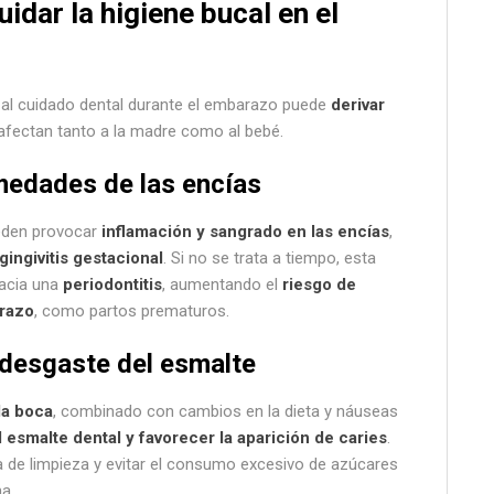
idar la higiene bucal en el
n al cuidado dental durante el embarazo puede
derivar
fectan tanto a la madre como al bebé.
rmedades de las encías
den provocar
inflamación y sangrado en las encías
,
gingivitis gestacional
. Si no se trata a tiempo, esta
hacia una
periodontitis
, aumentando el
riesgo de
razo
, como partos prematuros.
 desgaste del esmalte
la boca
, combinado con cambios en la dieta y náuseas
el esmalte dental y favorecer la aparición de caries
.
 de limpieza y evitar el consumo excesivo de azúcares
a.