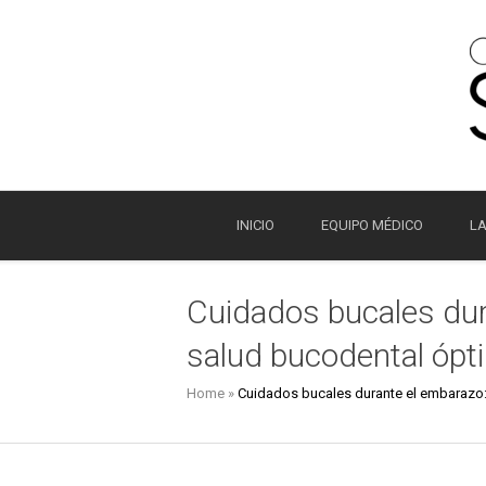
INICIO
EQUIPO MÉDICO
LA
Cuidados bucales dur
salud bucodental ópt
Home
»
Cuidados bucales durante el embarazo: