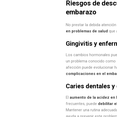
Riesgos de descu
embarazo
No prestar la debida atenció
en problemas de salud
que a
Gingivitis y enfe
Los cambios hormonales pue
un problema conocido como
afección puede evolucionar 
complicaciones en el emba
Caries dentales y
El
aumento de la acidez en 
frecuentes, puede
debilitar 
Mantener una rutina adecuada
ayuda a prevenir este problem