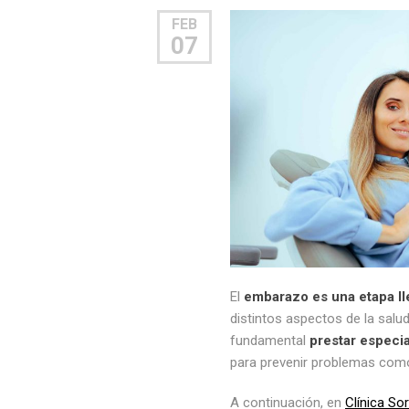
FEB
07
El
embarazo es una etapa l
distintos aspectos de la salud
fundamental
prestar especia
para prevenir problemas como l
A continuación, en
Clínica Sor