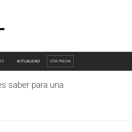
TO
ACTUALIDAD
CITA PREVIA
es saber para una