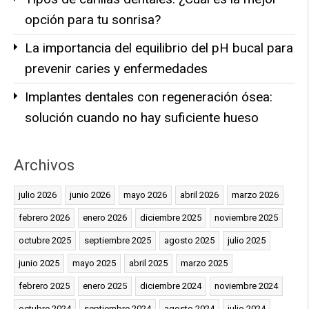
opción para tu sonrisa?
La importancia del equilibrio del pH bucal para
prevenir caries y enfermedades
Implantes dentales con regeneración ósea:
solución cuando no hay suficiente hueso
Archivos
julio 2026
junio 2026
mayo 2026
abril 2026
marzo 2026
febrero 2026
enero 2026
diciembre 2025
noviembre 2025
octubre 2025
septiembre 2025
agosto 2025
julio 2025
junio 2025
mayo 2025
abril 2025
marzo 2025
febrero 2025
enero 2025
diciembre 2024
noviembre 2024
octubre 2024
septiembre 2024
agosto 2024
julio 2024