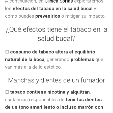
A continuación, en
Clínica Sorias
exploraremos
los
efectos del tabaco en la salud bucal
y
cómo puedes
prevenirlos
o mitigar su impacto.
¿Qué efectos tiene el tabaco en la
salud bucal?
El
consumo de tabaco altera el equilibrio
natural de la boca
, generando
problemas
que
van más allá de lo estético.
Manchas y dientes de un fumador
El
tabaco contiene nicotina y alquitrán
,
sustancias responsables de
teñir los dientes
de un tono amarillento o incluso marrón con