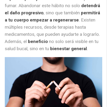
fumar. Abandonar este hábito no solo
detendrá
el daño progresivo
, sino que también
permitirá
a tu cuerpo empezar a regenerarse
. Existen
múltiples recursos, desde terapias hasta
medicamentos, que pueden ayudarte a lograrlo.
Además, el
beneficio
no solo será visible en tu
salud bucal, sino en tu
bienestar general
.